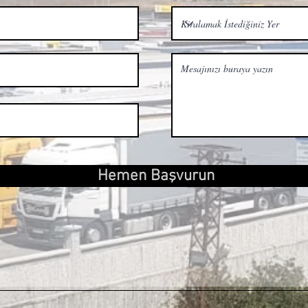
Hemen Başvurun